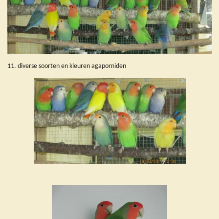
11. diverse soorten en kleuren agaporniden