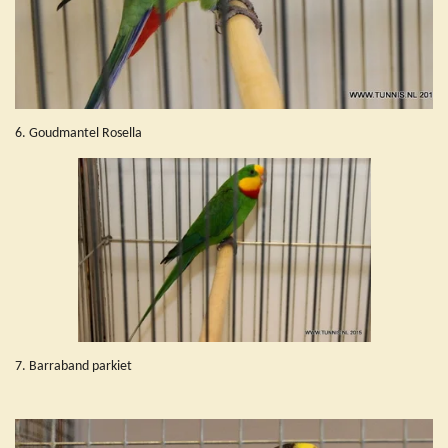
6. Goudmantel Rosella
7. Barraband parkiet