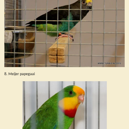
8. Meijer papegaai