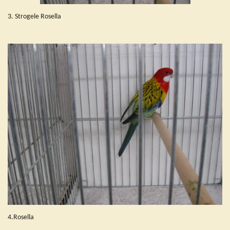
3. Strogele Rosella
4.Rosella