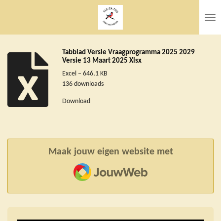
Ga
direct
naar
de
hoofdinhoud
Tabblad Versie Vraagprogramma 2025 2029
Versie 13 Maart 2025 Xlsx
Excel – 646,1 KB
136 downloads
Download
Maak jouw eigen website met
JouwWeb