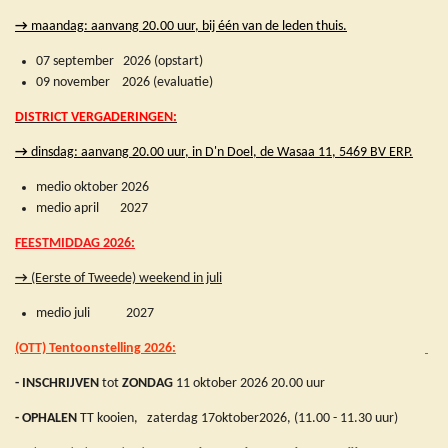
→
maandag: aanvang 20.00 uur,
bij één van de leden thuis.
07 september 2026 (opstart)
09 november 2026 (evaluatie)
DISTRICT VERGADERINGEN:
→
dinsdag: aanvang 20.00 uur, in D
'n Doel, de Wasaa 11, 5469 BV ERP.
medio oktober 2026
medio april 2027
FEESTMIDDAG 2026:
→
(Eerste of Tweede) weekend in juli
medio juli 2027
(OTT) Tentoonstelling 2026
:
- INSCHRIJVEN
tot
ZONDAG
11 oktober 2026 20.00 uur
- OPHALEN
TT kooien, zaterdag 17oktober2026,
(11.00 - 11.30 uur)