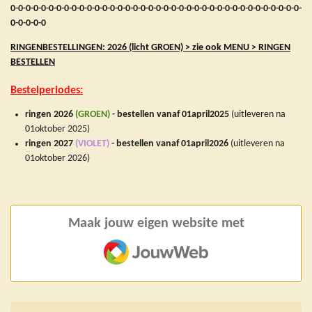
0-0-0-0-0-0-0-0-0-0-0-0-0-0-0-0-0-0-0-0-0-0-0-0-0-0-0-0-0-0-0-0-0-0-0-0-0-0-
0-0-0-0-0
RINGENBESTELLINGEN: 2026 (licht GROEN) > zie ook MENU > RINGEN
BESTELLEN
Bestelperiodes:
ringen 2026
(GROEN)
-
bestellen vanaf 01april2025
(uitleveren na
01oktober 2025)
ringen 2027
(VIOLET)
-
bestellen vanaf 01april2026
(uitleveren na
01oktober 2026)
Maak jouw eigen website met
JouwWeb